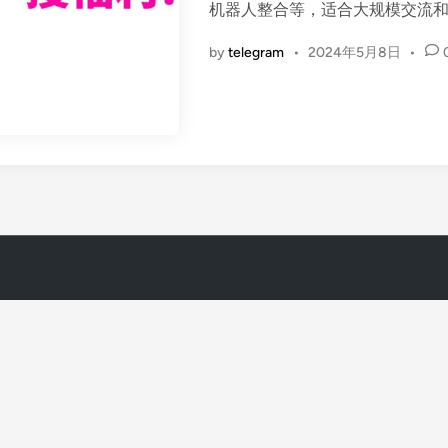
机器人整合等，适合大规模交流
n
by
telegram
•
2024年5月8日
•