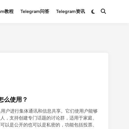
Switch
ram教程
Telegram问答
Telegram资讯
Open
to
Search
dark
mode
怎么使用？
于聚集用户进行集体通讯和信息共享。它们使用户能够
多人，支持创建专门话题的讨论群，适用于家庭、
组可以是公开的也可以是私密的，功能包括投票、