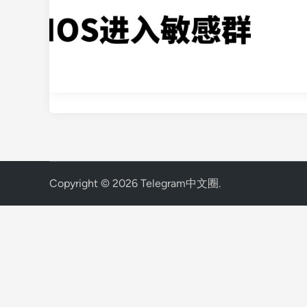
Copyright © 2026
Telegram中文圈
.