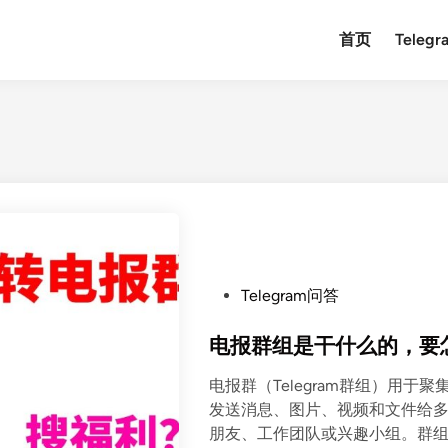
首页
Teleg
P
Telegram问答
o
s
电报群组是干什么的，要
t
电报群（Telegram群组）用
e
发送消息、图片、视频和文件给
d
朋友、工作团队或兴趣小组。群
i