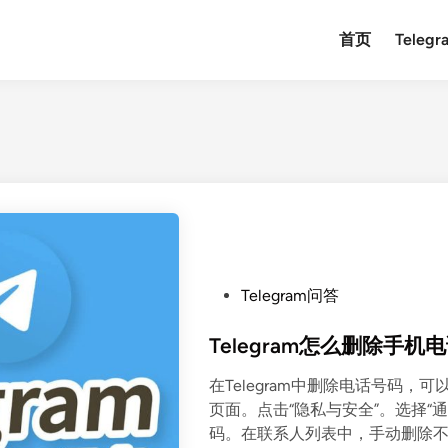
首页
Teleg
P
Telegram问答
o
s
Telegram怎么删除手机
t
在Telegram中删除电话号码，可
e
页面。点击“隐私与安全”。选择“
d
码。在联系人列表中，手动删除
i