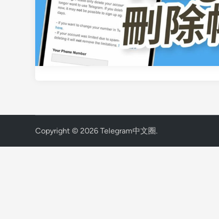
Copyright © 2026
Telegram中文圈
.