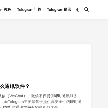
Switch
ram教程
Telegram问答
Telegram资讯
Open
to
Search
dark
mode
的什么通讯软件？
要是微信（WeChat）。微信不仅提供即时通讯服务，
而Telegram主要聚焦于提供高安全性的即时通
，但在即时通讯方面有较多相似之处。