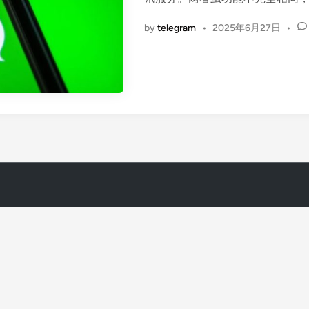
i
n
by
telegram
•
2025年6月27日
•