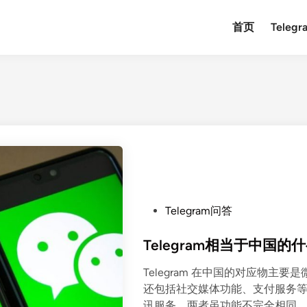
首页
Teleg
P
Telegram问答
o
s
Telegram相当于中国
t
Telegram 在中国的对应物主
e
还包括社交媒体功能、支付服务等，
d
讯服务。两者虽功能不完全相同