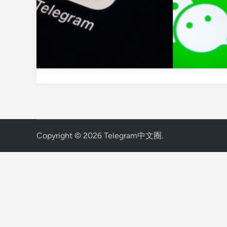
Copyright © 2026
Telegram中文圈
.