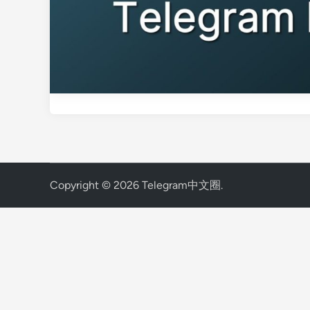
Copyright © 2026
Telegram中文圈
.