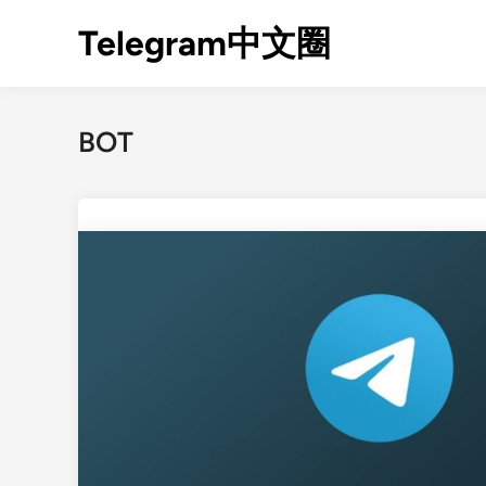
Skip
Telegram中文圈
to
content
BOT