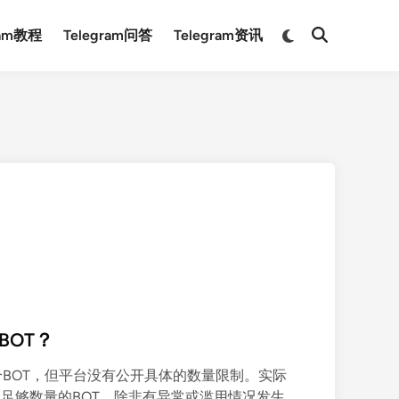
Switch
ram教程
Telegram问答
Telegram资讯
Open
to
Search
dark
mode
BOT？
多个BOT，但平台没有公开具体的数量限制。实际
足够数量的BOT，除非有异常或滥用情况发生。