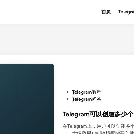
首页
Teleg
P
Telegram教程
o
Telegram问答
s
t
Telegram可以创建多少个
e
在Telegram上，用户可以创建
d
上，大多数用户能够根据需要创建