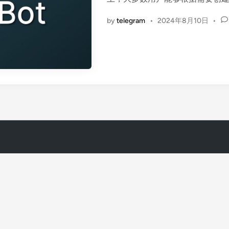
i
n
by
telegram
•
2024年8月10日
•