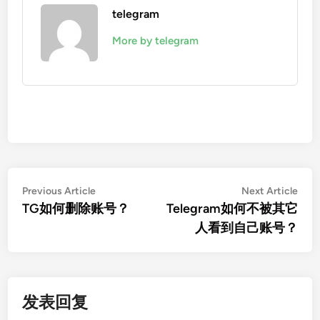
telegram
More by telegram
文
Previous
Nex
Previous Article
Next Article
article:
artic
TG如何删除账号？
Telegram如何不被其它
章
人看到自己账号？
导
航
发表回复