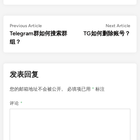
文
Previous
Nex
Previous Article
Next Article
article:
artic
Telegram群如何搜索群
TG如何删除账号？
章
组？
导
航
发表回复
您的邮箱地址不会被公开。
必填项已用
*
标注
评论
*