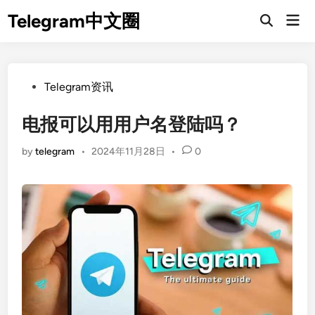
Skip
Telegram中文圈
Mai
to
Open
Men
Search
content
Posted
Telegram资讯
in
电报可以用用户名登陆吗？
by
telegram
•
2024年11月28日
•
0