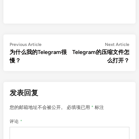
文
Previous
Nex
Previous Article
Next Article
article:
artic
为什么我的Telegram很
Telegram的压缩文件怎
章
慢？
么打开？
导
航
发表回复
您的邮箱地址不会被公开。
必填项已用
*
标注
评论
*