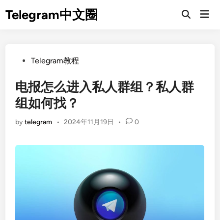
Skip
Telegram中文圈
Mai
to
Open
Men
Search
content
Posted
Telegram教程
in
电报怎么进入私人群组？私人群
组如何找？
by
telegram
•
2024年11月19日
•
0