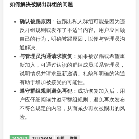
如何解决被踢出群组的问题
确认被踢原因
：被踢出私人群组可能是因为违
反群组规则或发布了不适当内容。用户应回顾
自己的行为，明确被踢原因，以便与管理员沟
通解决。
与管理员沟通请求恢复
：如果被误踢或希望重
新加入，可通过认识的群组成员联系管理员，
说明情况并请求重新邀请。礼貌和明确的沟通
有助于增加被接受的可能性。
遵守群组规则避免再犯
：成功恢复加入后，用
户应仔细阅读并遵守群组规则，避免再次发布
不符合规定的内容，从而减少再次被踢出的风
险。
TAGGED
TELEGRAM
电报
群组