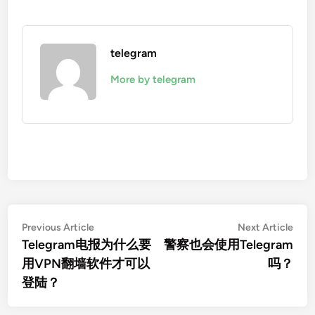
telegram
More by telegram
文
Previous
Nex
Previous Article
Next Article
article:
artic
Telegram电报为什么要
警察也会使用Telegram
章
用VPN翻墙软件才可以
吗？
导
登陆？
航