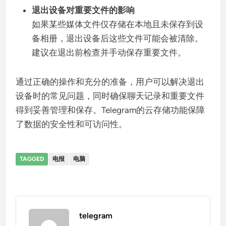
退出设备对重要文件的影响
如果某些媒体文件仅存储在本地且未保存到设
备相册，退出设备后这些文件可能会被清除。
建议在退出前检查并手动保存重要文件。
通过正确的操作和充分的准备，用户可以解决退出
设备时的常见问题，同时确保聊天记录和重要文件
得到妥善管理和保存。Telegram的云存储功能保障
了数据的安全性和可访问性。
TAGGED
电报
电脑
telegram