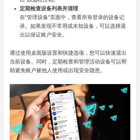
定期检查设备列表并清理
在“管理设备”页面中，查看所有登录的设备记
录。如果发现不常用或未知设备，可以选择退
出以保证账户安全。
通过使用桌面版设置和快捷选项，您可以快速退出
当前设备。同时，定期检查和管理活动设备可以帮
助避免账户被他人使用或出现安全隐患。