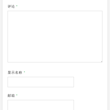
评论
*
显示名称
*
邮箱
*