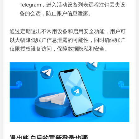
Telegram，进入活动设备列表远程注销丢失设
备的会话，防止账户信息泄露。
通过定期退出不常用设备和启用安全功能，用户可
以大幅降低账户信息泄露的可能性，同时确保账户
仅限授权设备访问，保障数据隐私和安全。
退出账户后的重新登录步骤