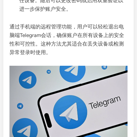
任设备。随后可以更改密码或启用双重验证以
进一步保护账户安全。
通过手机端的远程管理功能，用户可以轻松退出电
脑端Telegram会话，确保账户在所有设备上的安全
性和可控性。这种方法尤其适合在丢失设备或检测
异常登录时使用。