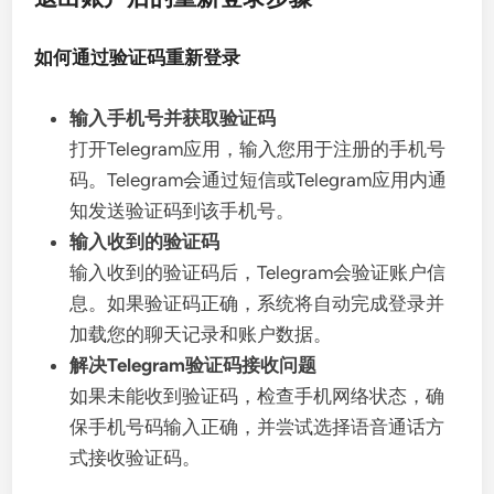
如何通过验证码重新登录
输入手机号并获取验证码
打开Telegram应用，输入您用于注册的手机号
码。Telegram会通过短信或Telegram应用内通
知发送验证码到该手机号。
输入收到的验证码
输入收到的验证码后，Telegram会验证账户信
息。如果验证码正确，系统将自动完成登录并
加载您的聊天记录和账户数据。
解决Telegram验证码接收问题
如果未能收到验证码，检查手机网络状态，确
保手机号码输入正确，并尝试选择语音通话方
式接收验证码。