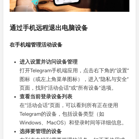
通过手机远程退出电脑设备
在手机端管理活动设备
进入设置并访问设备管理
打开Telegram手机端应用，点击右下角的“设置”
图标（或左上角菜单图标），进入“隐私与安全”
页面，找到“活动会话”或“所有设备”选项。
查看当前登录设备列表
在“活动会话”页面，可以看到所有正在使用
Telegram的设备，包括设备类型（如
Windows、MacOS）和登录时间等详细信息。
选择要管理的设备