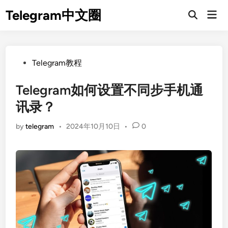
Skip
Telegram中文圈
Mai
to
Open
Men
Search
content
Posted
Telegram教程
in
Telegram如何设置不同步手机通
讯录？
by
telegram
•
2024年10月10日
•
0