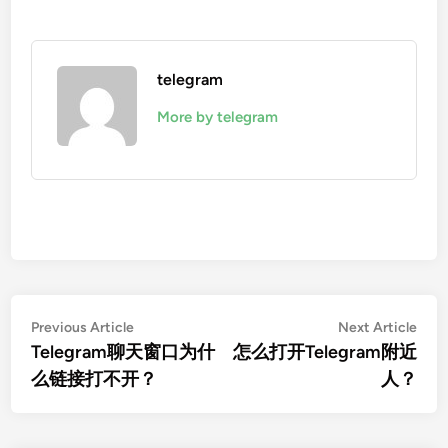
telegram
More by telegram
文
Previous
Nex
Previous Article
Next Article
article:
artic
Telegram聊天窗口为什
怎么打开Telegram附近
章
么链接打不开？
人？
导
航