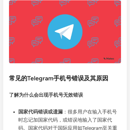
常见的Telegram手机号错误及其原因
了解为什么会出现手机号无效错误
国家代码错误或遗漏
：很多用户在输入手机号
时忘记加国家代码，或错误地输入了国家代
码。国家代码对于国际应用如Telegram至关重