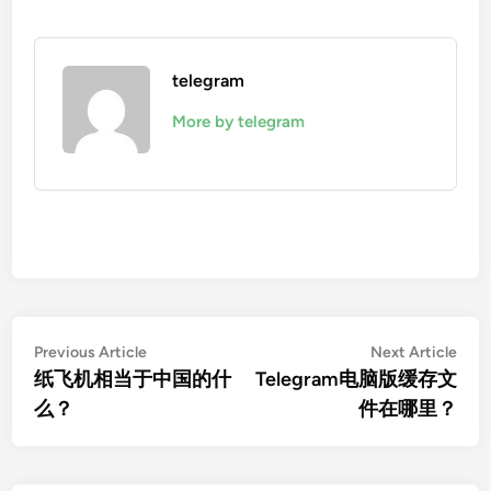
telegram
More by telegram
文
Previous
Nex
Previous Article
Next Article
article:
artic
纸飞机相当于中国的什
Telegram电脑版缓存文
章
么？
件在哪里？
导
航