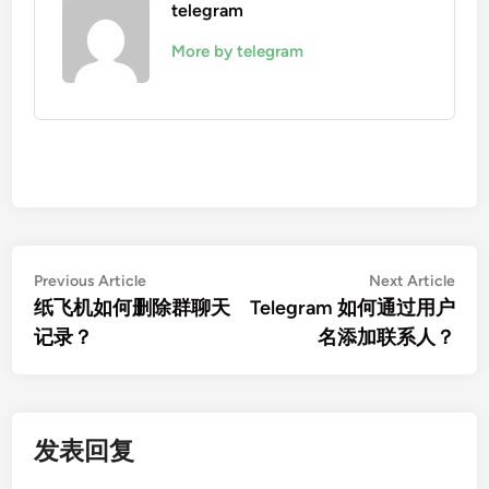
telegram
More by telegram
文
Previous
Nex
Previous Article
Next Article
article:
artic
纸飞机如何删除群聊天
Telegram 如何通过用户
章
记录？
名添加联系人？
导
航
发表回复