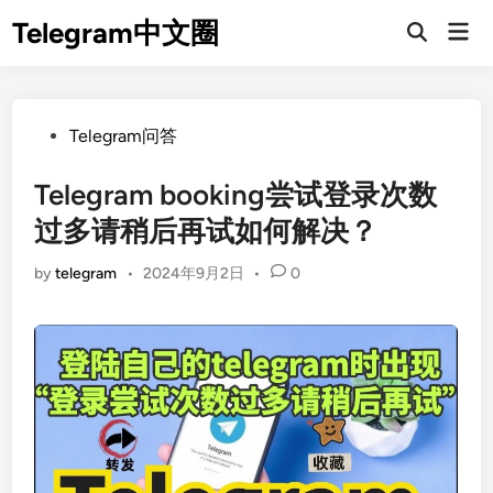
Skip
Telegram中文圈
Mai
to
Open
Men
Search
content
Posted
Telegram问答
in
Telegram booking尝试登录次数
过多请稍后再试如何解决？
by
telegram
•
2024年9月2日
•
0