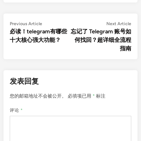
文
Previous
Nex
Previous Article
Next Article
article:
artic
必读！telegram有哪些
忘记了 Telegram 账号如
章
十大核心强大功能？
何找回？超详细全流程
导
指南
航
发表回复
您的邮箱地址不会被公开。
必填项已用
*
标注
评论
*