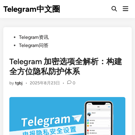
Skip
Telegram中文圈
Mai
to
Open
Men
Search
content
Posted
Telegram资讯
in
Telegram问答
Telegram 加密选项全解析：构建
全方位隐私防护体系
by
tgbj
•
2025年8月23日
•
0