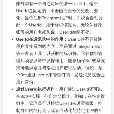
账号都有一个与之对应的唯一UserId，这个
UserId是固定的，不会随着账号的更改而变
化。当你注册Telegram账户时，系统会自动分
配一个UserId，用于标识该账号。无论你修改
账号的用户名或头像，UserId始终不变。
UserId在通讯录中的作用
：UserId并不是普通
用户直接看到的内容，而是通过Telegram Bot
或开发者工具可以获取的标识符。它在群组管
理和消息发送中发挥作用，能够确保Bot或系统
准确地识别并与指定用户进行互动。例如，某
个Bot通过UserId来管理订阅、发送消息或验证
用户身份。
通过UserId执行操作
：用户通过UserId还可以
在Bot中实现一些自定义操作。例如，在特定群
组中，管理员可以根据UserId来设置权限、控
制群组内的行为，或者自动化与特定用户的互