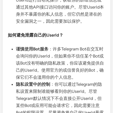
UserId进行自动化操作，获取你的群组信息或
通过其他API接口访问你的账户。尽管UserId本
身并不暴露你的私人信息，但它仍然是潜在的
安全漏洞之一，因此需要加以保护。
如何避免泄露自己的UserId？
谨慎使用Bot服务
：许多Telegram Bot在交互时
会询问你的UserId，但如果你不信任某个Bot或
该Bot没有明确的隐私政策，你应该避免提供自
己的UserId。使用官方的或信誉良好的Bot，确
保它们不会滥用你的个人信息。
隐私设置中的控制
：你可以通过Telegram的隐
私设置来限制谁能够看到你的UserId。尽管
Telegram默认情况下不会直接公开UserId，但
某些Bot或应用可能会请求它，因此需要注意
Bot的权限设置。尽量避免将自己的UserId暴露