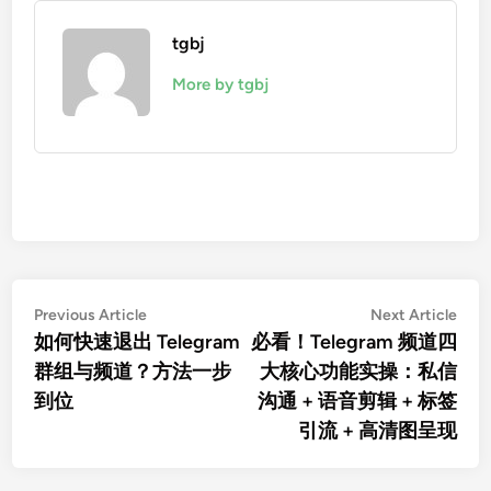
tgbj
More by tgbj
文
Previous
Nex
Previous Article
Next Article
article:
artic
如何快速退出 Telegram
必看！Telegram 频道四
章
群组与频道？方法一步
大核心功能实操：私信
导
到位
沟通 + 语音剪辑 + 标签
航
引流 + 高清图呈现