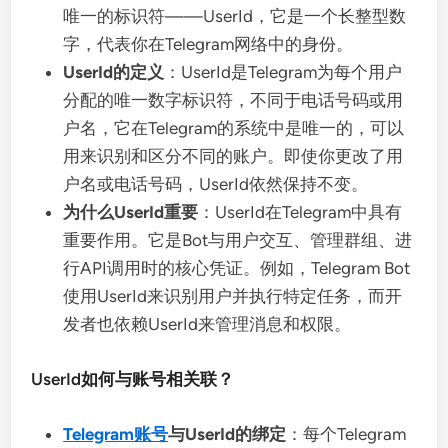
唯一的标识符——UserId，它是一个长整型数
字，代表你在Telegram网络中的身份。
UserId的定义
：UserId是Telegram为每个用户
分配的唯一数字标识符，不同于电话号码或用
户名，它在Telegram的系统中是唯一的，可以
用来识别和区分不同的账户。即使你更改了用
户名或电话号码，UserId依然保持不变。
为什么UserId重要
：UserId在Telegram中具有
重要作用。它是Bot与用户交互、管理群组、进
行API调用时的核心凭证。例如，Telegram Bot
使用UserId来识别用户并执行特定任务，而开
发者也依赖UserId来管理消息和权限。
UserId如何与账号相关联？
Telegram账号
与UserId的绑定
：每个Telegram