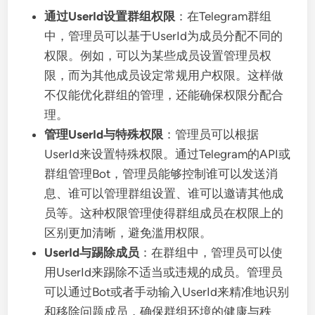
通过UserId设置群组权限
：在Telegram群组
中，管理员可以基于UserId为成员分配不同的
权限。例如，可以为某些成员设置管理员权
限，而为其他成员设定常规用户权限。这样做
不仅能优化群组的管理，还能确保权限分配合
理。
管理UserId与特殊权限
：管理员可以根据
UserId来设置特殊权限。通过Telegram的API或
群组管理Bot，管理员能够控制谁可以发送消
息、谁可以管理群组设置、谁可以邀请其他成
员等。这种权限管理使得群组成员在权限上的
区别更加清晰，避免滥用权限。
UserId与踢除成员
：在群组中，管理员可以使
用UserId来踢除不适当或违规的成员。管理员
可以通过Bot或者手动输入UserId来精准地识别
和移除问题成员，确保群组环境的健康与秩