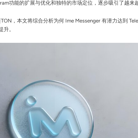
egram功能的扩展与优化和独特的市场定位，逐步吸引了越
ON，本文将综合分析为何 Ime Messenger 有潜力达到 Tel
值提升。