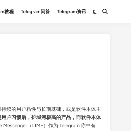
Switch
ram教程
Telegram问答
Telegram资讯
Open
to
Search
dark
mode
在于没有持续的用户粘性与长期基础，或是软件本体主
是用户习惯后，护城河极高的产品，而软件本体
e Messenger（LIME）作为 Telegram 你中有