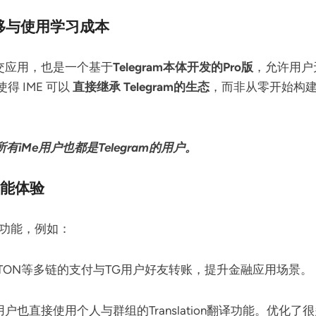
户迁移与使用学习成本
立的社交应用，也是一个基于
Telegram本体开发的Pro版
，允许用户无
 IME 可以
直接继承 Telegram的生态
，而非从零开始构
有iMe用户也都是Telegram的用户。
功能体验
外的功能，例如：
，ETH，TON等多链的支付与TG用户好友转账，提升金融应用场景。
 VIP用户也直接使用个人与群组的Translation翻译功能。