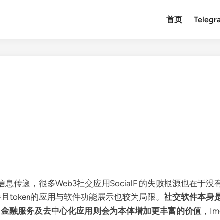
首页
Teleg
？
信息传递，很多Web3社交应用SocialFi的失败根源也
，并且token的应用与软件功能展示也较为局限。
社交软件本身
、金融服务及去中心化应用则会为本体增加更丰富的价值
，Im