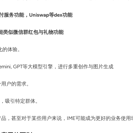
付服务功能，Uniswap等dex功能
ox功能类似微信群红包与礼物功能
化的体验。
emini, GPT等大模型引擎，进行多重创作与图片生成
分用户的需求。
设置，吸引特定群体。
 的通用产品，甚至对于某些用户来说，IME可能成为更好的业务使