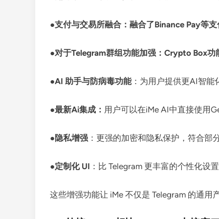
●
支付与交易所融合：融合了Binance Pay等支
●
对于Telegram群组功能加强：Crypto B
●
AI 助手与防病毒功能
：为用户提供更AI智能
●
最新Ai集成：
用户可以在iMe AI中直接使用G
●
隐私增强
：更强的加密和隐私保护，符合部
●
定制化 UI
：比 Telegram 更丰富的个性化
这些增强功能让 iMe 不仅是 Telegram