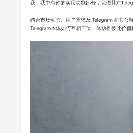
我，我中有你的实用功能部分，凭借其对Tel
结合市场动态、用户需求及 Telegram 和其公链T
Telegram本体如何互相三位一体助推彼此价