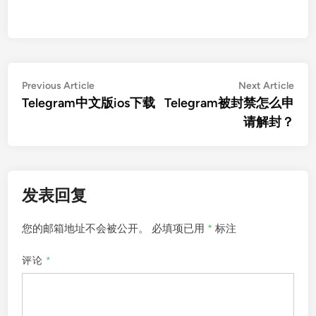
文
Previous
Nex
Previous Article
Next Article
article:
artic
Telegram中文版ios下载
Telegram被封禁怎么申
章
请解封？
导
航
发表回复
您的邮箱地址不会被公开。
必填项已用
*
标注
评论
*