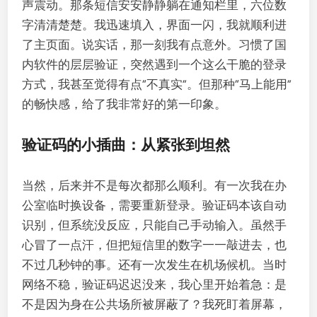
声震动。那条短信安安静静躺在通知栏里，六位数
字清清楚楚。我迅速填入，界面一闪，我就顺利进
了主页面。说实话，那一刻我有点意外。习惯了国
内软件的层层验证，突然遇到一个这么干脆的登录
方式，我甚至觉得有点“不真实”。但那种“马上能用”
的畅快感，给了我非常好的第一印象。
验证码的小插曲：从紧张到坦然
当然，后来并不是每次都那么顺利。有一次我在办
公室临时换设备，需要重新登录。验证码本该自动
识别，但系统没反应，只能自己手动输入。虽然手
心冒了一点汗，但把短信里的数字一一敲进去，也
不过几秒钟的事。还有一次发生在机场候机。当时
网络不稳，验证码迟迟没来，我心里开始着急：是
不是因为身在公共场所被屏蔽了？我死盯着屏幕，