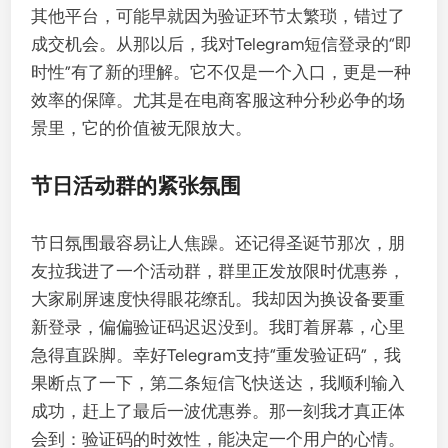
其他平台，可能早就因为验证环节太繁琐，错过了
成交机会。从那以后，我对Telegram短信登录的“即
时性”有了新的理解。它不仅是一个入口，更是一种
效率的保障。尤其是在电商客服这种分秒必争的场
景里，它的价值被无限放大。
节日活动群的紧张氛围
节日氛围最容易让人焦躁。还记得圣诞节那次，朋
友拉我进了一个活动群，群里正发放限时优惠券，
大家刷屏速度快得眼花缭乱。我却因为换设备要重
新登录，偏偏验证码迟迟没到。我盯着屏幕，心里
急得直跺脚。幸好Telegram支持“重发验证码”，我
果断点了一下，第二条短信飞快送达，我顺利输入
成功，赶上了最后一波优惠券。那一刻我才真正体
会到：验证码的时效性，能决定一个用户的心情。