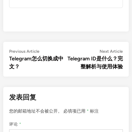
文
Previous
Nex
Previous Article
Next Article
article:
artic
Telegram怎么切换成中
Telegram ID是什么？完
章
文？
整解析与使用体验
导
航
发表回复
您的邮箱地址不会被公开。
必填项已用
*
标注
评论
*