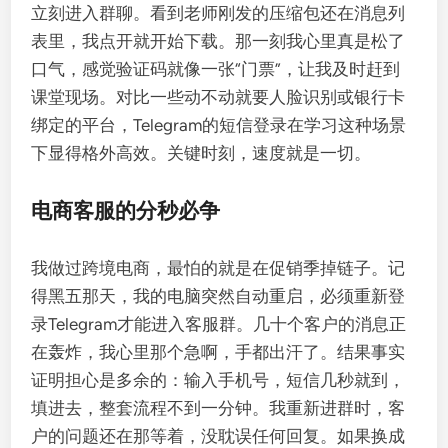
立刻进入群聊。看到老师刚发的压缩包还在消息列
表里，我点开就开始下载。那一刻我心里真是松了
口气，感觉验证码就像一张“门票”，让我及时赶到
课堂现场。对比一些动不动就要人脸识别或银行卡
绑定的平台，Telegram的短信登录在学习这种场景
下显得格外高效。关键时刻，速度就是一切。
电商客服的分秒必争
我做过跨境电商，最怕的就是在促销季掉链子。记
得黑五那天，我的电脑突然自动重启，必须重新登
录Telegram才能进入客服群。几十个客户的消息正
在轰炸，我心里那个急啊，手都出汗了。结果事实
证明担心是多余的：输入手机号，短信几秒就到，
填进去，整套流程不到一分钟。我重新进群时，客
户的问题还在那等着，没耽误任何回复。如果换成