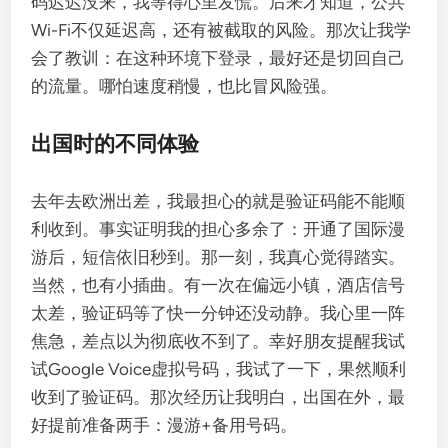
码迟迟没来，我等得心里发慌。后来才知道，公共
Wi-Fi不仅延迟高，还有被截取的风险。那次让我学
会了教训：在这种环境下登录，最好还是切回自己
的流量。哪怕速度稍慢，也比冒风险强。
出国时的不同体验
去年去欧洲出差，我最担心的就是验证码能不能顺
利收到。事实证明我的担心多余了：开通了国际漫
游后，短信依旧秒到。那一刻，我真心觉得踏实。
当然，也有小插曲。有一次在偏远小镇，酒店信号
太差，验证码等了快一分钟还没动静。我心里一阵
焦急，差点以为彻底收不到了。幸好朋友提醒我试
试Google Voice虚拟号码，我试了一下，果然顺利
收到了验证码。那次经历让我明白，出国在外，最
好提前准备两手：漫游+备用号码。