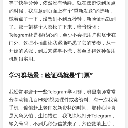
等了快半分钟，依然没有动静。就在焦虑快到顶点
的时候，我注意到页面上有个“重新发送”的选项，
试着点了一下，没想到不到五秒钟，新验证码就到
了。那一刻整个人都松了下来，暗暗感慨：
Telegram还是很贴心的，至少不会把用户彻底卡在
门外。这些小插曲让我逐渐熟悉了它的节奏，从一
开始的紧张，到后来遇事不慌，甚至觉得这种备用
机制很实用。
学习群场景：验证码就是“门票”
我经常混迹于一些Telegram学习群，群里老师常常
分享动辄几百MB的视频课件或者资料。有一次我换
手机，偏偏赶上老师发新资料的时间。那种心情真
是又急又怕，生怕错过。我飞快地打开Telegram，
输入号码，不到几秒短信就来了，六位数填上后，