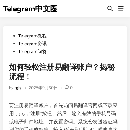
Skip
Telegram中文圈
Mai
to
Open
Men
Search
content
Posted
Telegram教程
in
Telegram资讯
Telegram问答
如何轻松注册易翻译账户？揭秘
流程！
by
tgbj
•
2025年9月30日
•
0
要注册易翻译账户，首先访问易翻译官网或下载应
用，点击“注册”按钮。然后，输入有效的手机号码
或电子邮件地址，并设置密码。系统会发送验证码
到您的手机或邮箱，输入验证码后即可完成账户注