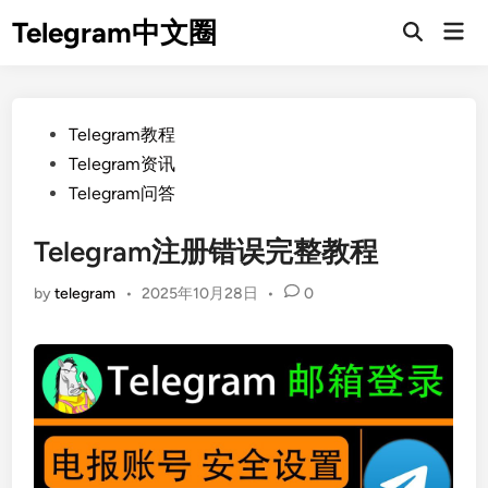
Skip
Telegram中文圈
Mai
to
Open
Men
Search
content
Posted
Telegram教程
in
Telegram资讯
Telegram问答
Telegram注册错误完整教程
by
telegram
•
2025年10月28日
•
0