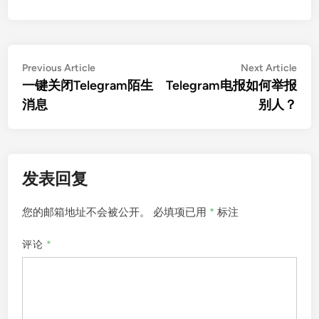
文
Previous
Nex
Previous Article
Next Article
article:
artic
一键关闭Telegram陌生
Telegram电报如何举报
章
消息
别人？
导
航
发表回复
您的邮箱地址不会被公开。
必填项已用
*
标注
评论
*