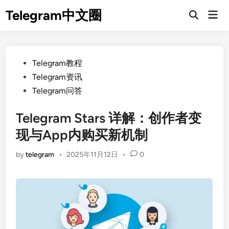
Skip
Telegram中文圈
Mai
to
Open
Men
Search
content
Posted
Telegram教程
in
Telegram资讯
Telegram问答
Telegram Stars 详解：创作者变
现与App内购买新机制
by
telegram
•
2025年11月12日
•
0