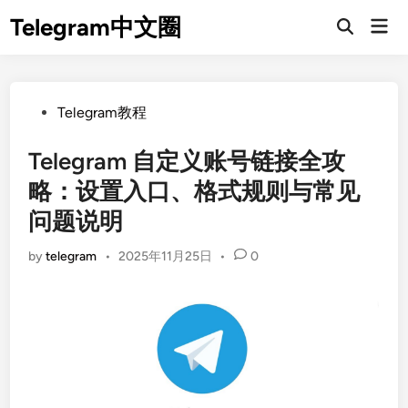
Skip
Telegram中文圈
Mai
to
Open
Men
Search
content
Posted
Telegram教程
in
Telegram 自定义账号链接全攻
略：设置入口、格式规则与常见
问题说明
by
telegram
•
2025年11月25日
•
0