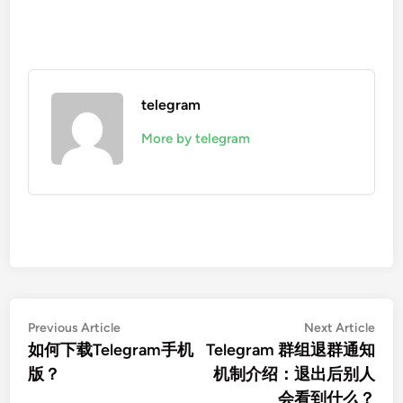
telegram
More by telegram
文
Previous
Nex
Previous Article
Next Article
article:
artic
如何下载Telegram手机
Telegram 群组退群通知
章
版？
机制介绍：退出后别人
导
会看到什么？