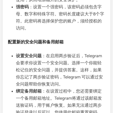
强密码
：设置一个强密码，该密码必须包含字
母、数字和特殊字符。密码长度建议大于8个字
符。此密码将选择保护您的账户，须经授权的
访问。
配置新的安全问题和备用邮箱
设置安全问题
：在启用两步验证后，Telegram
会要求你设置一个安全问题。选择一个你能轻
松记住的安全问题，并提供答案。这样，如果
你忘记了两步验证密码，Telegram 可以通过安
全问题帮助你恢复访问。
绑定备用邮箱
：在设置过程中，您还需要绑定
一个备用邮箱地址。Telegram将通过该邮箱发
送验证码，用于账户恢复。如果无法通过两步
验证登录以后可以，您使用此邮箱重置密码。