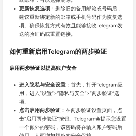
更新恢复选项
：删除旧的备用邮箱或号码后，
建议重新绑定新的邮箱或手机号码作为恢复选
项。确保恢复方式有效且能够接收Telegram发
送的验证码或重置链接。
如何重新启用Telegram的两步验证
启用两步验证以提高账户安全
进入隐私与安全设置
：首先，打开Telegram应
用，进入“设置”>“隐私与安全”>“两步验证”选
项。
点击启用两步验证
：在两步验证设置页面，点
击“启用两步验证”按钮。Telegram会提示您设置
一个额外的密码，该密码将在输入账户密码后
使用，从而增加额外的安全保护。