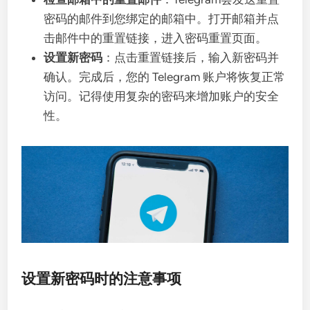
密码的邮件到您绑定的邮箱中。打开邮箱并点
击邮件中的重置链接，进入密码重置页面。
设置新密码
：点击重置链接后，输入新密码并
确认。完成后，您的 Telegram 账户将恢复正常
访问。记得使用复杂的密码来增加账户的安全
性。
设置新密码时的注意事项