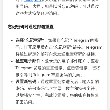
用号码。这样，如果以后忘记密码，可以通过
这些方式恢复账户访问。
忘记密码时通过邮箱重置
选择“忘记密码”
：如果您忘记了Telegram的密
码，打开应用后点击“忘记密码”链接。Telegram
将通过绑定的邮箱向您发送重置密码的链接。
检查电子邮件
：登录您的电子邮件账户，查看
Telegram 发送的重置链接。点击该链接，您将
被引导到 Telegram 重置密码的页面。
设置新密码
：通过重置链接进入后，输入新的
密码。确保密码包含字母、数字和特殊字符，
以增强安全性。完成设置后，您的账户将恢复
正常访问。