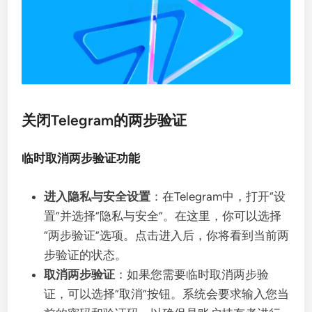
关闭Telegram的两步验证
临时取消两步验证功能
进入隐私与安全设置
：在Telegram中，打开“设
置”并选择“隐私与安全”。在这里，你可以选择
“两步验证”选项。点击进入后，你将看到当前两
步验证的状态。
取消两步验证
：如果您需要临时取消两步验
证，可以选择“取消”按钮。系统会要求输入您当