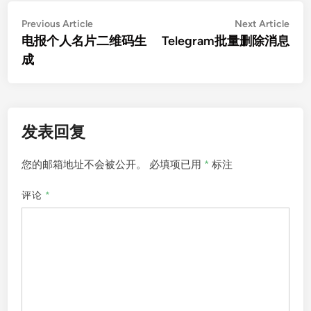
文
Previous
Nex
Previous Article
Next Article
article:
artic
电报个人名片二维码生
Telegram批量删除消息
章
成
导
航
发表回复
您的邮箱地址不会被公开。
必填项已用
*
标注
评论
*