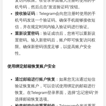
复访问权限。在登录界面输入注册时使用的手
机号码，然后点击“发送验证码”按钮。
接收验证码
：Telegram会向您注册时使用的手
机号码发送一个验证码。确保手机能够接收短
信，并在规定时间内输入验证码进行验证。
重新设置密码
：验证成功后，您将可以重新设
置密码。输入新密码后，账户即可恢复访问权
限。确保新密码强度足够，以提高账户安全
性。
使用绑定邮箱恢复账户安全
通过邮箱进行账户恢复
：如果您无法通过短信
验证恢复账户，可以尝试使用绑定的邮箱进行
恢复。在Telegram登录界面，选择“忘记密码”并
选择邮箱恢复选项。
检查邮箱中的重置邮件
：Telegram会发送重置