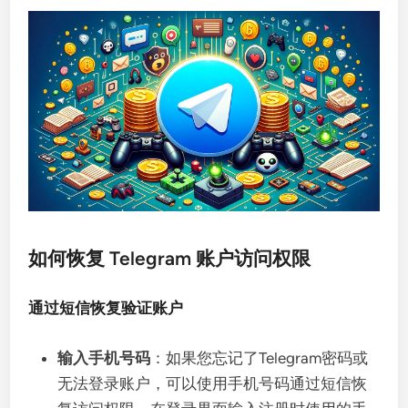
如何恢复 Telegram 账户访问权限
通过短信恢复验证账户
输入手机号码
：如果您忘记了Telegram密码或
无法登录账户，可以使用手机号码通过短信恢