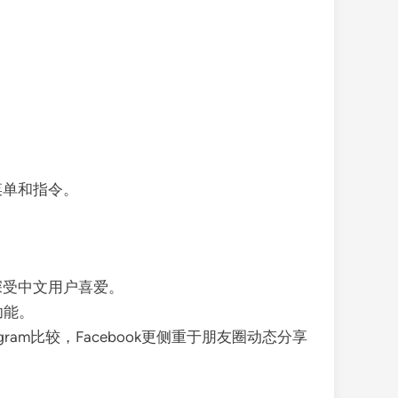
。
菜单和指令。
深受中文用户喜爱。
功能。
ram比较，Facebook更侧重于朋友圈动态分享