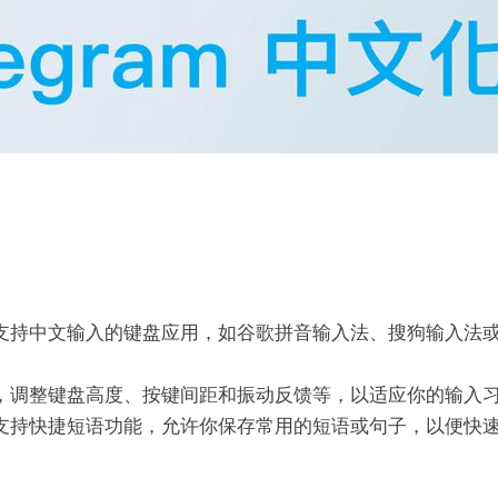
支持中文输入的键盘应用，如谷歌拼音输入法、搜狗输入法
，调整键盘高度、按键间距和振动反馈等，以适应你的输入
支持快捷短语功能，允许你保存常用的短语或句子，以便快