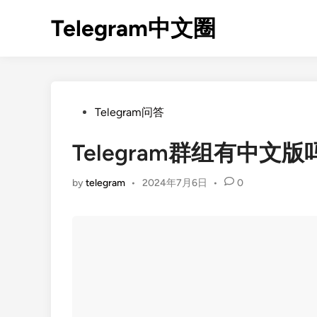
Skip
Telegram中文圈
to
content
Posted
Telegram问答
in
Telegram群组有中文版
by
telegram
•
2024年7月6日
•
0