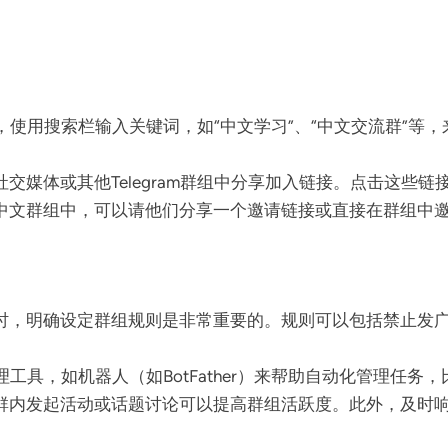
主界面，使用搜索栏输入关键词，如“中文学习”、“中文交流群”
交媒体或其他Telegram群组中分享加入链接。点击这些
中文群组中，可以请他们分享一个邀请链接或直接在群组中
时，明确设定群组规则是非常重要的。规则可以包括禁止发
群管理工具，如机器人（如BotFather）来帮助自动化管理任
群内发起活动或话题讨论可以提高群组活跃度。此外，及时