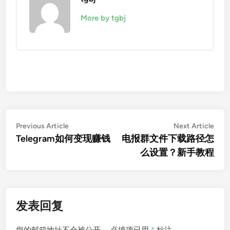
More by tgbj
文
Previous
Nex
Previous Article
Next Article
article:
artic
Telegram如何变现赚钱
电报群文件下载路径怎
章
么设置？新手教程
导
航
发表回复