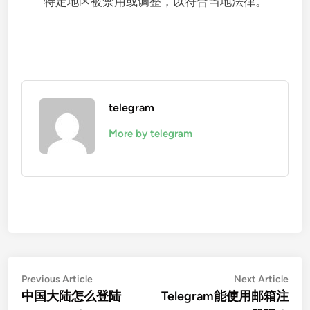
特定地区被禁用或调整，以符合当地法律。
telegram
More by telegram
文
Previous
Nex
Previous Article
Next Article
article:
artic
中国大陆怎么登陆
Telegram能使用邮箱注
章