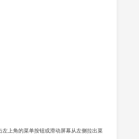
面，点击左上角的菜单按钮或滑动屏幕从左侧拉出菜