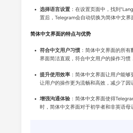
选择语言设置
：在设置页面中，找到“La
置后，Telegram会自动切换为简体中文界
简体中文界面的特点与优势
符合中文用户习惯
：简体中文界面的所有
界面简洁直观，符合中文用户的操作习惯
提升使用效率
：简体中文界面让用户能够更
让用户的操作更为流畅和高效，减少了因
增强沟通体验
：简体中文界面使得Tele
时，简体中文界面对于初学者和非英语母