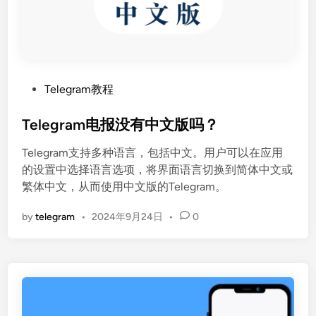
P
Telegram教程
o
s
Telegram电报没有中文版吗？
t
Telegram支持多种语言，包括中文。用户可以在应用
e
的设置中选择语言选项，将界面语言切换到简体中文或
d
繁体中文，从而使用中文版的Telegram。
i
n
by
telegram
•
2024年9月24日
•
0