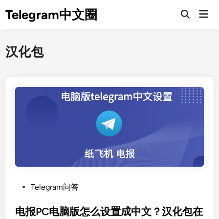
Skip
Telegram中文圈
Mai
to
Open
Men
Search
content
汉化包
P
Telegram问答
o
s
电报PC电脑版怎么设置成中文？汉化包在