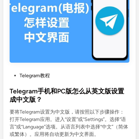
P
Telegram教程
o
s
Telegram手机和PC版怎么从英文版设置
t
成中文版？
e
要将Telegram设置为中文版，请按照以下步骤操作：
d
打开Telegram应用。进入“设置”或“Settings”。选择“语
i
言”或“Language”选项。从语言列表中选择“中文”（简体
n
或繁体）。应用将自动更新为中文界面。