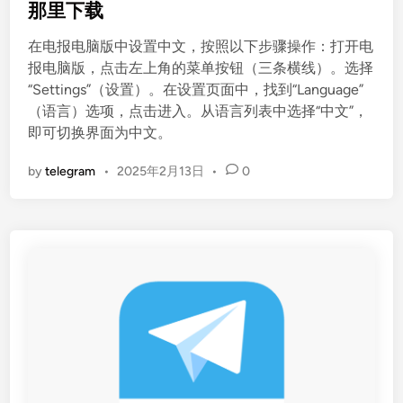
t
那里下载
e
在电报电脑版中设置中文，按照以下步骤操作：打开电
d
报电脑版，点击左上角的菜单按钮（三条横线）。选择
i
“Settings”（设置）。在设置页面中，找到“Language”
n
（语言）选项，点击进入。从语言列表中选择“中文”，
即可切换界面为中文。
by
telegram
•
2025年2月13日
•
0