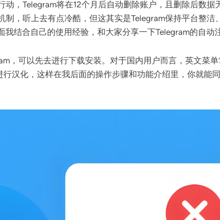
取行动，Telegram将在12个月后自动删除账户，且删除
注销机制，听上去有点冷酷，但这其实是Telegram保持平台
我结合自己的使用经验，和大家分享一下Telegram的自
ram，可以先去进行下载安装。对于国内用户而言，英文菜单常常
进行汉化，这样在我后面的操作步骤和功能介绍里，你就能