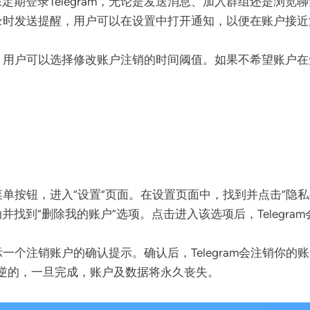
期登录Telegram，无论是发送消息、加入群组还是浏览
间未登录时发送提醒，用户可以在设置中打开通知，以便在账户
设置中，用户可以选择修改账户注销的时间阈值。如果不希望账
角的菜单按钮，进入“设置”页面。在设置页面中，找到并点击“
找到“删除我的账户”选项。点击进入该选项后，Telegr
显示一个注销账户的确认提示。确认后，Telegram会注销
逆的，一旦完成，账户及数据将永久丧失。