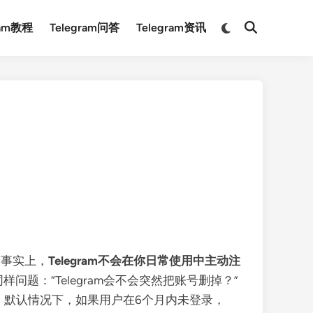
Switch
ram教程
Telegram问答
Telegram资讯
Open
to
Search
dark
mode
”事实上，
Telegram不会在你日常使用中主动注
：“Telegram会不会突然把账号删掉？”
户。默认情况下，如果用户在6个月内未登录，