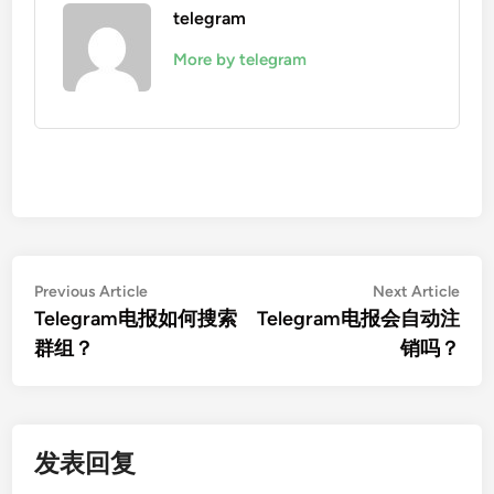
telegram
More by telegram
文
Previous
Nex
Previous Article
Next Article
article:
artic
Telegram电报如何搜索
Telegram电报会自动注
章
群组？
销吗？
导
航
发表回复