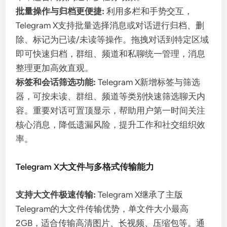
批量操作与归档更便捷:
利用多栏和手势交互，
Telegram X支持批量选择消息或对话进行归档、删
除、标记为已读/未读等操作。拖拽对话到特定区域
即可快速归档，群组、频道和私聊统一管理，消息
整理更加高效直观。
标签和会话筛选功能:
Telegram X新增标签与筛选
器，可按未读、群组、频道等类别快速筛选聊天内
容。重要对话可置顶显示，帮助用户第一时间关注
核心消息，降低遗漏风险，提升工作和社交组织效
率。
Telegram X大文件与多格式传输能力
支持大文件极速传输:
Telegram X继承了主版
Telegram的大文件传输优势，单文件大小最高
2GB，适合传输高清图片、长视频、压缩包等。通