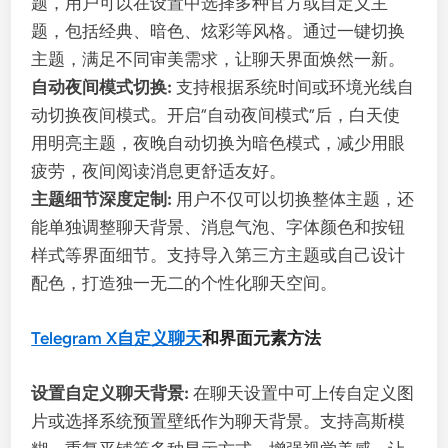
题，用户可以在设置中选择多种官方或自定义主
题，包括经典、暗色、炫彩等风格。通过一键切换
主题，满足不同审美需求，让聊天界面焕然一新。
自动夜间模式切换:
支持根据系统时间或环境光线自
动切换夜间模式。开启“自动夜间模式”后，白天使
用明亮主题，夜晚自动切换为暗色模式，减少用眼
疲劳，夜间阅读消息更舒适友好。
主题细节深度定制:
用户不仅可以切换整体主题，还
能单独调整聊天背景、消息气泡、字体颜色和按钮
样式等界面细节。支持导入第三方主题或自己设计
配色，打造独一无二的个性化聊天空间。
Telegram X自定义聊天
和界面元素方法
设置自定义聊天背景:
在聊天设置中可上传自定义图
片或选择系统预置壁纸作为聊天背景。支持高斯模