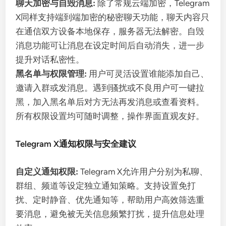
聊天加密与自毁消息:
除了常规云端加密，Telegram
X同样支持端到端加密的秘密聊天功能，聊天内容只
在通信双方设备本地保存，服务器无法解密。自毁
消息功能可让消息在设定时间后自动消失，进一步
提升对话私密性。
黑名单与权限管理:
用户可灵活设置谁能添加自己、
邀请入群或发消息。遇到骚扰或不良用户可一键拉
黑，加入黑名单后对方无法再发消息或查看资料。
所有权限设置均可随时调整，操作界面直观友好。
Telegram X通知权限与安全建议
自定义通知权限:
Telegram X允许用户分别为私聊、
群组、频道等设定独立通知策略。支持设置免打
扰、定时静音、优先通知等，帮助用户高效筛选重
要消息，避免被无关信息频繁打扰，提升信息处理