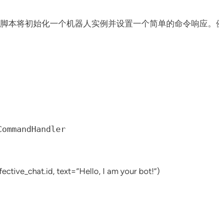
该脚本将初始化一个机器人实例并设置一个简单的命令响应。例
ommandHandler
ective_chat.
id
, text=
“Hello, I am your bot!”
)