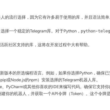
ram机器人的流行选择，因为它有许多易于使用的库，并且语法简单。其他选项
择一个稳定的Telegram库。对于Python，
python-tele
档和活跃社区支持的库，这将在开发过程中大有帮助。
新版本的所选编程语言。例如，如果你选择Python，确保已安装P
pip或Node.js的npm）安装选择的Telegram机器人库。
dio Code、PyCharm或其他你喜欢的IDE来编写代码。确保它
ther创建你的机器人，并获取一个API令牌（Token）。这个令牌是