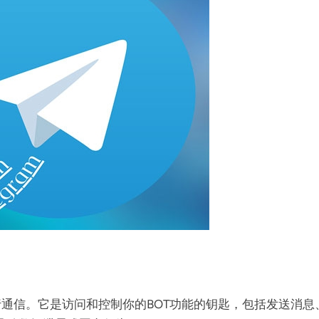
进行通信。它是访问和控制你的BOT功能的钥匙，包括发送消