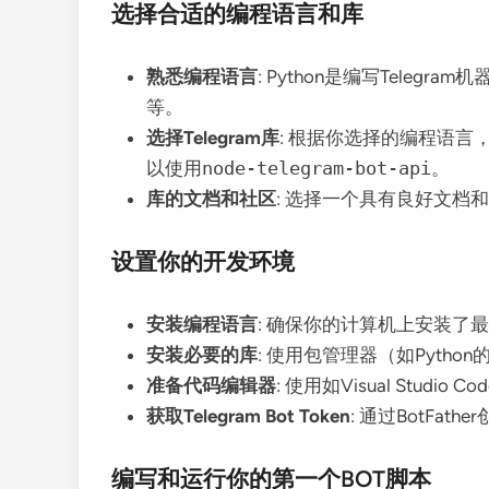
选择合适的编程语言和库
熟悉编程语言
: Python是编写Teleg
等。
选择Telegram库
: 根据你选择的编程语言，选
以使用
node-telegram-bot-api
。
库的文档和社区
: 选择一个具有良好文
设置你的开发环境
安装编程语言
: 确保你的计算机上安装了最
安装必要的库
: 使用包管理器（如Python的
准备代码编辑器
: 使用如Visual Stu
获取Telegram Bot Token
: 通过BotFa
编写和运行你的第一个BOT脚本