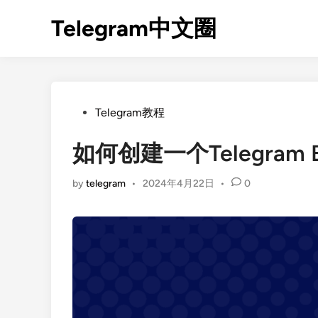
Skip
Telegram中文圈
to
content
Posted
Telegram教程
in
如何创建一个Telegram 
by
telegram
•
2024年4月22日
•
0