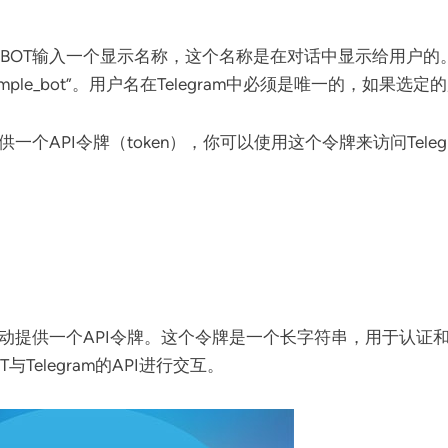
为你的BOT输入一个显示名称，这个名称是在对话中显示给用户
mple_bot”。用户名在Telegram中必须是唯一的，如果选定
供一个API令牌（token），你可以使用这个令牌来访问Telegr
er会自动提供一个API令牌。这个令牌是一个长字符串，用于认
elegram的API进行交互。