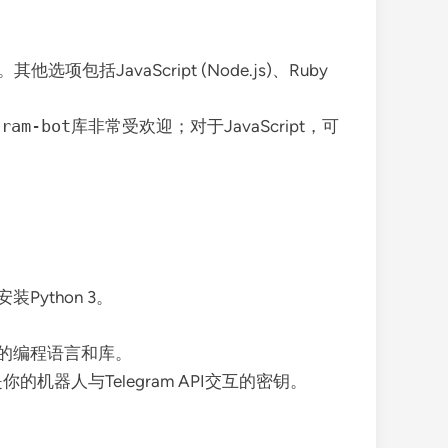
包括JavaScript (Node.js)、Ruby
gram-bot
库非常受欢迎；对于JavaScript，可
ython 3。
支持你的编程语言和库。
你的机器人与Telegram API交互的密钥。