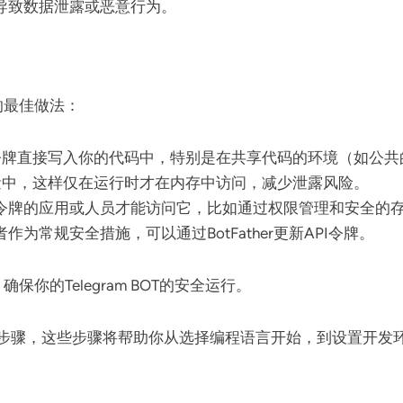
导致数据泄露或恶意行为。
的最佳做法：
令牌直接写入你的代码中，特别是在共享代码的环境（如公共的G
变量中，这样仅在运行时才在内存中访问，减少泄露风险。
令牌的应用或人员才能访问它，比如通过权限管理和安全的
为常规安全措施，可以通过BotFather更新API令牌。
你的Telegram BOT的安全运行。
个关键步骤，这些步骤将帮助你从选择编程语言开始，到设置开