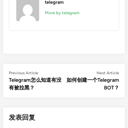
telegram
More by telegram
文
Previous
Nex
Previous Article
Next Article
article:
artic
Telegram怎么知道有没
如何创建一个Telegram
章
有被拉黑？
BOT？
导
航
发表回复