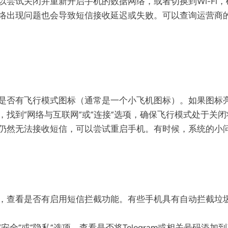
以尝试关闭并重新开启手机的数据网络，或者切换到Wi-Fi
络出现问题也会导致短信接收延迟或失败。可以查询运营商
是否有飞行模式图标（通常是一个小飞机图标）。如果图标
，找到“网络与互联网”或“连接”选项，确保飞行模式处于关
仍然无法接收短信，可以尝试重启手机。有时候，系统的小
查看是否有启用短信拦截功能。有些手机具有自动拦截垃圾短信
安全”或“隐私”选项，查看是否将Telegram或相关号码添