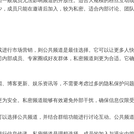
但一般成员无法影响频道的开放性。适合大规模的粉丝互动
少，成员只能在邀请后加入，较为私密。适合内部讨论、团
或进行市场营销，则公共频道是最佳选择。它可以让更多人
司内部成员、专家圈或好友群体，私密频道则更为合适。它
闻、博客更新、娱乐资讯等，不需要考虑过多的隐私保护问
更为安全。私密频道能够有效避免外部干扰，确保信息仅限
可以选择公共频道，并结合群组功能进行讨论互动。公共频
进行信息传递，私密频道是理想选择。成员的加入与退出由