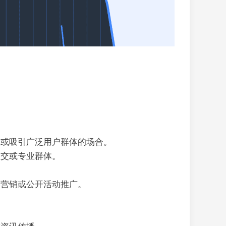
息或吸引广泛用户群体的场合。
社交或专业群体。
牌营销或公开活动推广。
。