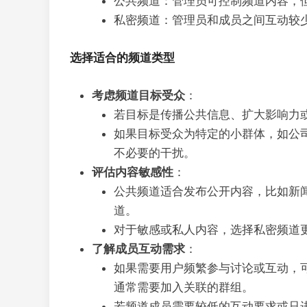
公共频道：管理员可控制频道内容，
私密频道：管理员和成员之间互动较
选择适合的频道类型
考虑频道目标受众
：
若目标是传播公共信息、扩大影响力
如果目标受众为特定的小群体，如公
不必要的干扰。
评估内容敏感性
：
公共频道适合发布公开内容，比如新
道。
对于敏感或私人内容，选择私密频道
了解成员互动需求
：
如果需要用户频繁参与讨论或互动，
通常需要加入关联的群组。
若频道成员需要较低的互动要求或只