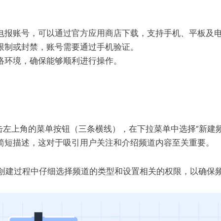
电报账号，可以通过官方应用商店下载，支持手机、平板及
限制或封禁，账号需要通过手机验证。
络环境，确保能够顺利进行操作。
。
击左上角的菜单按钮（三条横线），在下拉菜单中选择“新建频
简短描述，这对于吸引用户关注和介绍频道内容至关重要。
创建过程中仔细选择频道的类型和设置相关的权限，以确保