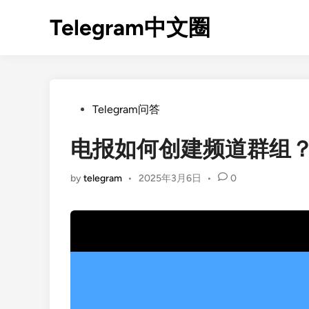
Skip
Telegram中文圈
to
content
Posted
Telegram问答
in
电报如何创建频道群组
by
telegram
•
2025年3月6日
•
0